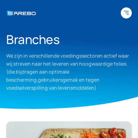
Ga naar inhoud
Branches
We zijn in verschillende voedingssectoren actief waar
wij streven naar het leveren van hoogwaardige folies.
(die bijdragen aan optimale
bescherming,gebruikersgemak en tegen
voedselverspilling van levensmiddelen)