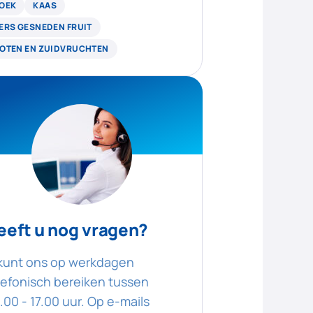
OEK
KAAS
ERS GESNEDEN FRUIT
OTEN EN ZUIDVRUCHTEN
eeft u nog vragen?
kunt ons op werkdagen
lefonisch bereiken tussen
.00 - 17.00 uur. Op e-mails