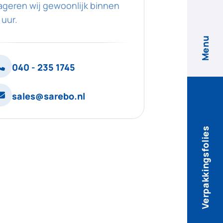
ageren wij gewoonlijk binnen
 uur.
Menu
040 - 235 1745
sales@sarebo.nl
Verpakkingsfolies