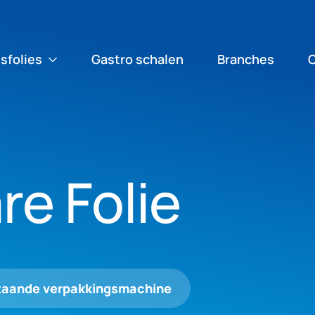
sfolies
Gastro schalen
Branches
re Folie
staande verpakkingsmachine