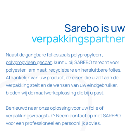
Sarebo is uw
verpakkingspartner
Naast de gangbare folies zoals
polypropyleen ,
polypropyleen gecoat
, kunt u bij SAREBO terecht voor
polyester,
laminaat
,
recyclebare
en
hersluitbare
folies.
Afhankelijk van uw product, de eisen die u zelf aan de
verpakking stelt en de wensen van uw eindgebruiker,
bieden wij de maatwerkoplossing die bij u past.
Benieuwd naar onze oplossing voor uw folie of
verpakkingsvraagstuk? Neem contact op met SAREBO
voor een professioneel en persoonlijk advies.