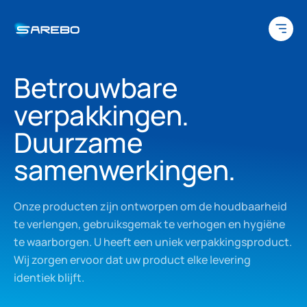
Ga naar inhoud
Betrouwbare
verpakkingen.
Duurzame
samenwerkingen.
Onze producten zijn ontworpen om de houdbaarheid
te verlengen, gebruiksgemak te verhogen en hygiëne
te waarborgen. U heeft een uniek verpakkingsproduct.
Wij zorgen ervoor dat uw product elke levering
identiek blijft.